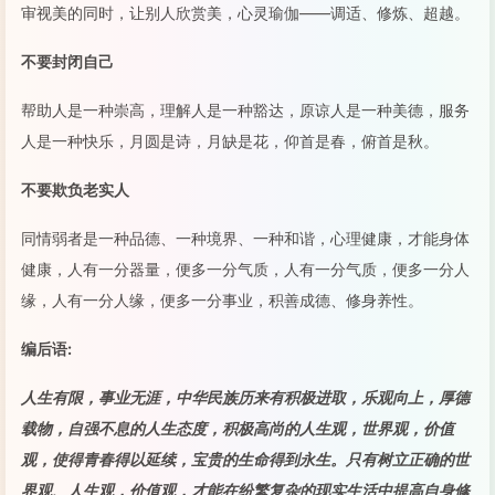
审视美的同时，让别人欣赏美，心灵瑜伽——调适、修炼、超越。
不要封闭自己
帮助人是一种崇高，理解人是一种豁达，原谅人是一种美德，服务
人是一种快乐，月圆是诗，月缺是花，仰首是春，俯首是秋。
不要欺负老实人
同情弱者是一种品德、一种境界、一种和谐，心理健康，才能身体
健康，人有一分器量，便多一分气质，人有一分气质，便多一分人
缘，人有一分人缘，便多一分事业，积善成德、修身养性。­
编后语:
人生有限，事业无涯，中华民族历来有积极进取，乐观向上，厚德
载物，自强不息的人生态度，积极高尚的人生观，世界观，价值
观，使得青春得以延续，宝贵的生命得到永生。只有树立正确的世
界观、人生观，价值观，才能在纷繁复杂的现实生活中提高自身修