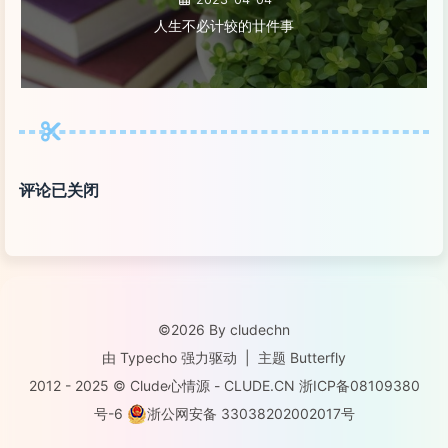
人生不必计较的廿件事
评论已关闭
©2026 By cludechn
由
Typecho
强力驱动
|
主题
Butterfly
2012 - 2025 © Clude心情源 -
CLUDE.CN
浙ICP备08109380
号-6
浙公网安备 33038202002017号