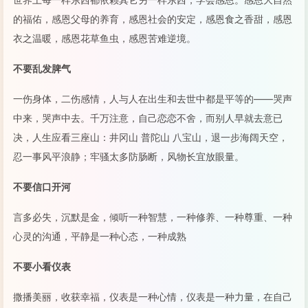
的福佑，感恩父母的养育，感恩社会的安定，感恩食之香甜，感恩
衣之温暖，感恩花草鱼虫，感恩苦难逆境。
不要乱发脾气
一伤身体，二伤感情，人与人在出生和去世中都是平等的——哭声
中来，哭声中去。千万注意，自己恋恋不舍，而别人早就去意已
决，人生应看三座山：井冈山 普陀山 八宝山，退一步海阔天空，
忍一事风平浪静；牢骚太多防肠断，风物长宜放眼量。
不要信口开河
言多必失，沉默是金，倾听一种智慧，一种修养、一种尊重、一种
心灵的沟通，平静是一种心态，一种成熟
不要小看仪表
撒播美丽，收获幸福，仪表是一种心情，仪表是一种力量，在自己