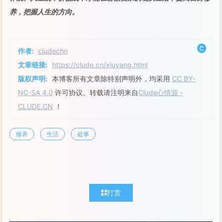
养，把握人生的方向。
作者:
cludechn
文章链接:
https://clude.cn/xiuyang.html
版权声明:
本博客所有文章除特别声明外，均采用
CC BY-
NC-SA 4.0
许可协议。转载请注明来自
Clude心情源 -
CLUDE.CN
！
修养
生活
处事
打赏