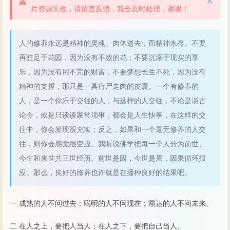
片资源失效，请留言反馈，我会及时处理，谢谢！
人的修养永远是精神的灵魂。肉体逝去，而精神永存。不要
再驻足于花园，因为没有不败的花；不要沉溺于现实的享
乐，因为没有用不完的财富，不要梦想长生不死，因为没有
精神的支撑，那只是一具行尸走肉的皮囊。一个有修养的
人，是一个你乐于交往的人，与这样的人交往，不论是谈古
论今，或是只谈谈家常琐事，都会是人生快事，在这样的交
往中，你会发现很充实；反之，如果和一个毫无修养的人交
往，则你会感觉很空虚。我听说佛学把每一个人分为前世、
今生和来世共三世经历。前世是因，今世是果，因果循环报
应。那么，良好的修养也许就是在播种良好的结果吧。
一 成熟的人不问过去；聪明的人不问现在；豁达的人不问未来。
二 在人之上，要把人当人；在人之下，要把自己当人。