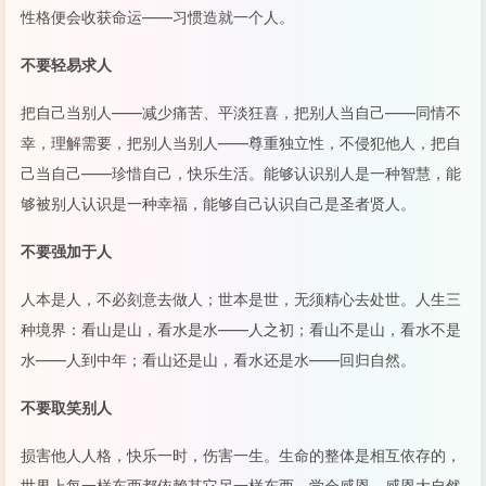
性格便会收获命运——习惯造就一个人。
不要轻易求人
把自己当别人——减少痛苦、平淡狂喜，把别人当自己——同情不
幸，理解需要，把别人当别人——尊重独立性，不侵犯他人，把自
己当自己——珍惜自己，快乐生活。能够认识别人是一种智慧，能
够被别人认识是一种幸福，能够自己认识自己是圣者贤人。
不要强加于人
人本是人，不必刻意去做人；世本是世，无须精心去处世。人生三
种境界：看山是山，看水是水——人之初；看山不是山，看水不是
水——人到中年；看山还是山，看水还是水——回归自然。
不要取笑别人
损害他人人格，快乐一时，伤害一生。生命的整体是相互依存的，
世界上每一样东西都依赖其它另一样东西，学会感恩。感恩大自然