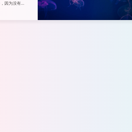
乐，因为没有用
支撑，那只是一
于交往的人，与