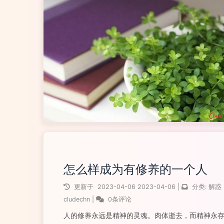
怎么样成为有修养的一个人
更新于
2023-04-06
2023-04-06
|
分类:
解惑
cludechn
|
0条评论
人的修养永远是精神的灵魂。肉体逝去，而精神永