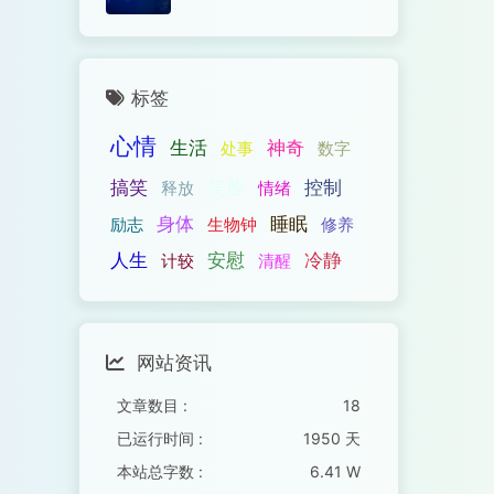
标签
心情
生活
神奇
处事
数字
搞笑
笑脸
控制
释放
情绪
身体
睡眠
励志
生物钟
修养
人生
安慰
冷静
计较
清醒
网站资讯
文章数目 :
18
已运行时间 :
1950 天
本站总字数 :
6.41 W