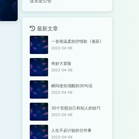
这里是公告
最新文章
一首很温柔的抒情歌《雀跃》
2023-04-06
奇妙大冒险
2023-04-06
瞬间使你清醒的30句话
2023-04-06
30个安慰自己和别人的技巧
2023-04-06
人生不必计较的廿件事
2023-04-04