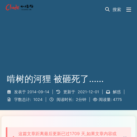
啃树的河狸 被砸死了……
发表于
2014-09-14
|
更新于
2021-12-01
|
解惑
|
字数总计:
1024
|
阅读时长:
2分钟
|
阅读量:
4775
这篇文章距离最后更新已过1709 天,如果文章内容或