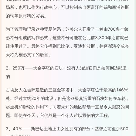
场所，也可以作为行政中心，可以控制来自阿富汗的锡和塞浦路斯
的铜等原材料的贸易。
为了管理和记录这种贸易体系，苏美尔人开发了一种由700多个象
形符号组成的写作形式，这些符号可能在公元前3,300年之前就已
经使用过了。最终它传播到巴比伦，亚述和波斯，并逐渐演变成今
天称为楔形文字的语言。
2、250万——大金字塔的石块：没有人知道它们是如何到达那里
的
古埃及人在吉萨建造的三座金字塔中，大金字塔位于最高的146米
处。经过大约20年的建设，但是这些极其沉重的石块如何在车轮，
起重机和滑轮的作用下，向着未知的地区移动一直是令人疑惑的问
题。即使在今天，它仍然是一个令人难以置信的大工程。
3、40％——斯巴达土地上由女性拥有的部分：基督之前至少500