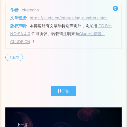
作者:
cludechn
文章链接:
https://clude.cn/Interesting-numbers.html
版权声明:
本博客所有文章除特别声明外，均采用
CC BY-
NC-SA 4.0
许可协议。转载请注明来自
Clude心情源 -
CLUDE.CN
！
无标签
打赏
上一篇