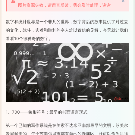
图片资源失效，请留言反馈，我会及时处理，谢谢！
数字和统计世界是一个非凡的世界，数字背后的故事提供了对过去
的文化，战斗，灾难和胜利的令人难以置信的见解，今天就让我们
看看10个很神奇的数字。
1、700——象形符号：最早的书面语言形式
第一个已知的写作系统是在美索不达米亚南部最早的文明，苏美尔
发展起来的。每个苏美尔城市都有自己的寺庙区，既可以作为礼拜