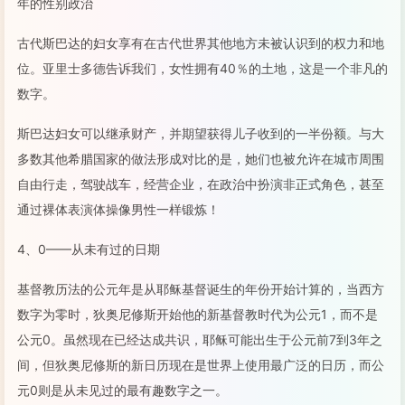
年的性别政治
古代斯巴达的妇女享有在古代世界其他地方未被认识到的权力和地
位。亚里士多德告诉我们，女性拥有40％的土地，这是一个非凡的
数字。
斯巴达妇女可以继承财产，并期望获得儿子收到的一半份额。与大
多数其他希腊国家的做法形成对比的是，她们也被允许在城市周围
自由行走，驾驶战车，经营企业，在政治中扮演非正式角色，甚至
通过裸体表演体操像男性一样锻炼！
4、0——从未有过的日期
基督教历法的公元年是从耶稣基督诞生的年份开始计算的，当西方
数字为零时，狄奥尼修斯开始他的新基督教时代为公元1，而不是
公元0。虽然现在已经达成共识，耶稣可能出生于公元前7到3年之
间，但狄奥尼修斯的新日历现在是世界上使用最广泛的日历，而公
元0则是从未见过的最有趣数字之一。