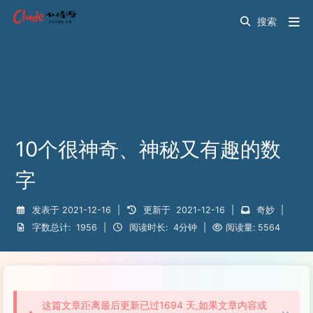
10个很神奇、神秘又有趣的数
字
发表于
2021-12-16
|
更新于
2021-12-16
|
奇妙
|
字数总计:
1956
|
阅读时长:
4分钟
|
阅读量:
5564
这篇文章距离最后更新已过1694 天,如果文章内容或