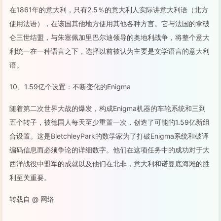
在1861年的意大利，只有2.5％的意大利人实际讲意大利语（北方
使用法语），在该国其他地方使用其他各种方言。它与法国的拿破
仑三世结盟，与朱塞佩加里巴尔迪领导的奥地利战争，将整个意大
利统一在一种语言之下，选择以前被认为主要是文学语言的意大利
语。
10、1.59亿个设置：不断变化的Enigma
随着第二次世界大战的爆发，构成Enigma机器的车轮系统和三到
五个转子，被德国人每天至少重置一次，创造了可能的1.59亿新组
合设置。这是BletchleyPark的数学家为了打破Enigma系统和破译
编码信息而必须争论的详细数字。他们在这项任务中的成功对于大
西洋战役中盟军的成就以及他们在北非，意大利和诺曼底海滩的胜
利至关重要。
转载自 @ 网络