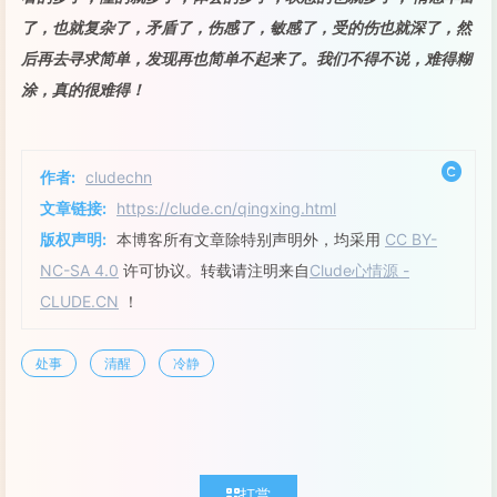
了，也就复杂了，矛盾了，伤感了，敏感了，受的伤也就深了，然
后再去寻求简单，发现再也简单不起来了。我们不得不说，难得糊
涂，真的很难得！
作者:
cludechn
文章链接:
https://clude.cn/qingxing.html
版权声明:
本博客所有文章除特别声明外，均采用
CC BY-
NC-SA 4.0
许可协议。转载请注明来自
Clude心情源 -
CLUDE.CN
！
处事
清醒
冷静
打赏