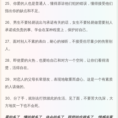
25、你爱的人也是普通人，懂得原谅他们犯的错误，懂得接受他们
指出你的缺点和不足。
26、男生不要轻易说出与承诺有关的话，女生不要轻易做需要别人
承诺或负责的事。学会在某种程度上，保护好自己。
27、面对别人不素的表白，耐心的倾听，不接受但尽量少的伤害别
人。
28、即使爱的火热，也要给自己和对方一个空间，让你们看得清
楚，活得自在。
29、对恋人的父母长辈朋友，表现地敬重而虚心。这是一个有素质
的人该做的。
30、分了手，就别去打扰彼此的生活。见了面，不要苦大仇深，大
方地笑一下也不会死。
看的多了，懂的就多了，体会的多了，联想的也就多了， 情感丰富