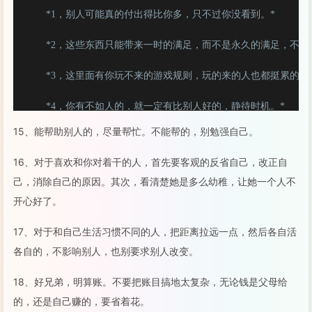
 *1，别人可能真的付出得比你多，只不过你没看到。*

 *2，这些东西只能带来一时的满足，而不是永久的满足，不要也
 *3，这里面有你玩不来的游戏规则，玩的来的人也都挺累的。*
 *4，你有不如人的，就一定有比别人好的，静待时机。*

15、能帮助别人的，尽量帮忙。不能帮的，别勉强自己。
16、对于喜欢和你对着干的人，首先要客观的反省自己，改正自
己，消除自己的原因。其次，看清楚她是多么幼稚，让她一个人不
开心好了。
17、对于和自己生活习惯不同的人，把距离拉远一点，然后各自活
各自的，不影响别人，也别要求别人改变。
18、好兄弟，明算账。不要把账目搞地太复杂，无论钱是父母给
的，还是自己赚的，要省着花。