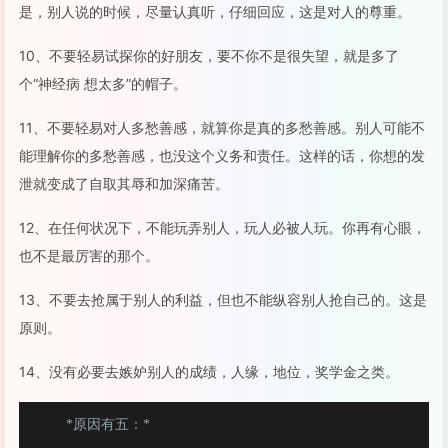
是，别人说的时候，尽量认真听，仔细回应，这是对人的尊重。
10、不要轻易试探你的好朋友，要不你不是很失望，就是多了
个“神经病 想太多”的帽子。
11、不要轻易对人多愁善感，就算你是真的多愁善感。别人可能不
能理解你的多愁善感，也没这个义务和责任。这样的话，你想的发
泄就变成了自取其辱和加深痛苦。
12、在任何状况下，不能玩弄别人，玩人必被人玩。你再有心眼，
也不是最厉害的那个。
13、不要去抢属于别人的利益，但也不能纵容别人抢自己的。这是
原则。
14、没有必要去嫉妒别人的成绩，人缘，地位，奖学金之类。
 *原因有五：*
