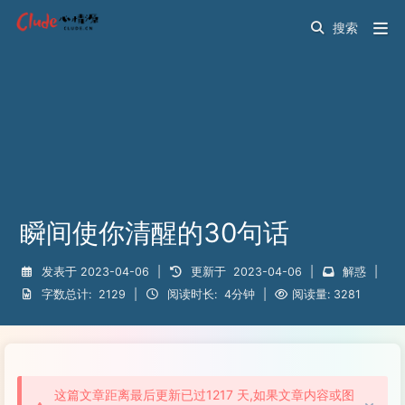
瞬间使你清醒的30句话
发表于
2023-04-06
|
更新于
2023-04-06
|
解惑
|
字数总计:
2129
|
阅读时长:
4分钟
|
阅读量:
3281
这篇文章距离最后更新已过1217 天,如果文章内容或图