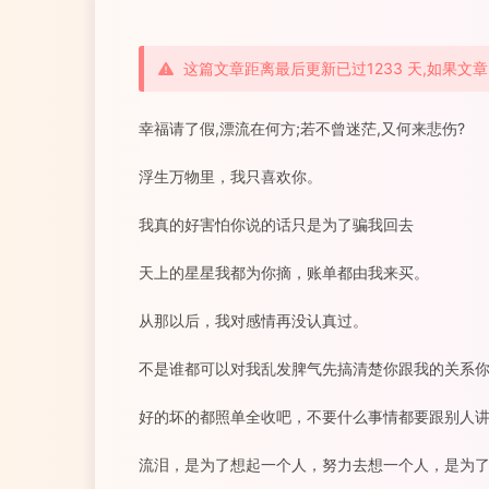
这篇文章距离最后更新已过1233 天,如果
幸福请了假,漂流在何方;若不曾迷茫,又何来悲伤?
浮生万物里，我只喜欢你。
我真的好害怕你说的话只是为了骗我回去
天上的星星我都为你摘，账单都由我来买。
从那以后，我对感情再没认真过。
不是谁都可以对我乱发脾气先搞清楚你跟我的关系
好的坏的都照单全收吧，不要什么事情都要跟别人
流泪，是为了想起一个人，努力去想一个人，是为