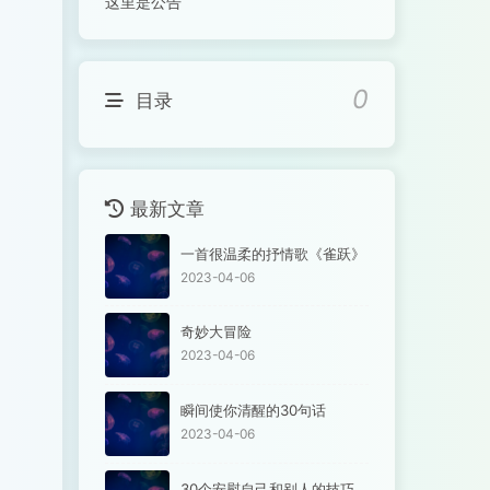
这里是公告
0
目录
最新文章
一首很温柔的抒情歌《雀跃》
2023-04-06
奇妙大冒险
2023-04-06
瞬间使你清醒的30句话
2023-04-06
30个安慰自己和别人的技巧