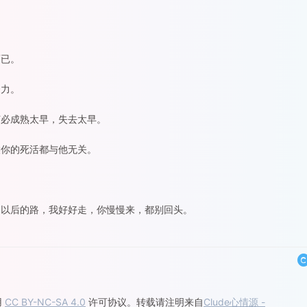
而已。
努力。
何必成熟太早，失去太早。
候你的死活都与他无关。
。以后的路，我好好走，你慢慢来，都别回头。
用
CC BY-NC-SA 4.0
许可协议。转载请注明来自
Clude心情源 -