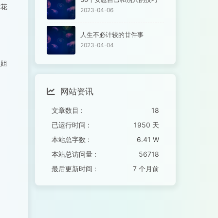
鲜花
2023-04-06
人生不必计较的廿件事
2023-04-04
个姐
网站资讯
文章数目 :
18
已运行时间 :
1950 天
本站总字数 :
6.41 W
本站总访问量 :
56718
最后更新时间 :
7 个月前