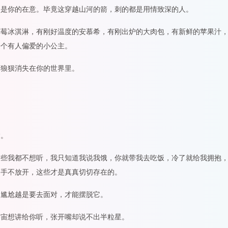
，是你的在意。毕竟这穿越山河的箭，刺的都是用情致深的人。
草莓冰淇淋，有刚好温度的安慕希，有刚出炉的大肉包，有新鲜的苹果汁
一个有人偏爱的小公主。
身狼狈消失在你的世界里。
输。
这些我都不想听，我只知道我说我饿，你就带我去吃饭，冷了就给我拥抱
的手不放开，这些才是真真切切存在的。
是尴尬越是要去面对，才能摆脱它。
宇宙想讲给你听，张开嘴却说不出半粒星。