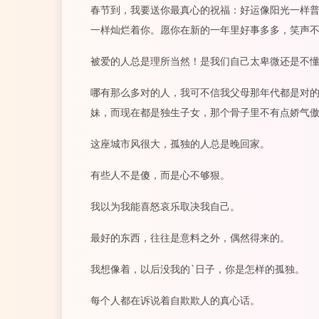
春节到，我要送你最真心的祝福：好运像阳光一样
一样灿烂着你。愿你在新的一年里好事多多，笑声
被爱的人总是理所当然！是我们自己太卑微还是不
哪有那么多对的人，我可不信我父母那年代都是对
妹，而现在都是独生子女，那个骨子里不有点娇气
这座城市风很大，孤独的人总是晚回家。
有些人不是傻，而是心不够狠。
我以为我能喜怒哀乐取决我自己。
最好的东西，往往是意料之外，偶然得来的。
我想像着，以后没我的`日子，你是怎样的孤独。
每个人都在诉说着自欺欺人的真心话。