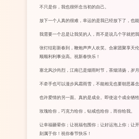
不只是你，我也很怀念当初的自己。
放下一个人真的很难，幸运的是我已经放下了，也
我需要一个总是让我笑的人，而不是说几个字就把
张灯结彩新春到，鞭炮声声人欢笑。合家团聚享天
顺顺利利事业高。祝新春快乐！
塞北风沙尚烈，江南已是烟雨时节，茶烟清扬，岁
不牵手也可以漫步风霜雨雪，不能相见也要朝思暮
也许爱情的另一面。真的是成全。即使这个成全牺
玫瑰给你，巧克力给你，钻戒也给你，而你给我。
让幸福砸晕你；让祝福包围你；让好运泡上你；让
刻属于你！祝你春节快乐！