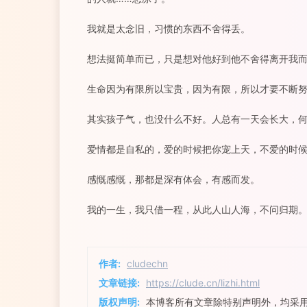
我就是太念旧，习惯的东西不舍得丢。
想法挺简单而已，只是想对他好到他不舍得离开我
生命因为有限所以宝贵，因为有限，所以才要不断
其实孩子气，也没什么不好。人总有一天会长大，
爱情都是自私的，爱的时候把你宠上天，不爱的时
感慨感慨，那都是深有体会，有感而发。
我的一生，我只借一程，从此人山人海，不问归期
作者:
cludechn
文章链接:
https://clude.cn/lizhi.html
版权声明:
本博客所有文章除特别声明外，均采