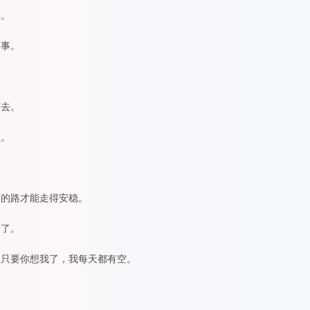
黑。
的事。
下去。
赖。
下的路才能走得安稳。
爱了。
。只要你想我了，我每天都有空。