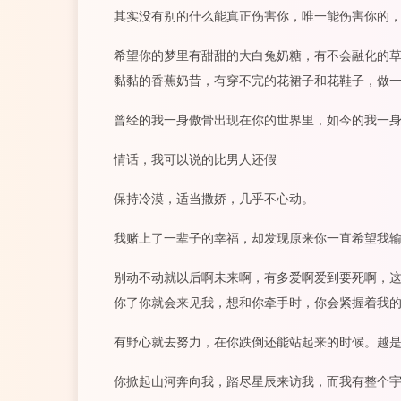
其实没有别的什么能真正伤害你，唯一能伤害你的
希望你的梦里有甜甜的大白兔奶糖，有不会融化的
黏黏的香蕉奶昔，有穿不完的花裙子和花鞋子，做
曾经的我一身傲骨出现在你的世界里，如今的我一
情话，我可以说的比男人还假
保持冷漠，适当撒娇，几乎不心动。
我赌上了一辈子的幸福，却发现原来你一直希望我
别动不动就以后啊未来啊，有多爱啊爱到要死啊，
你了你就会来见我，想和你牵手时，你会紧握着我
有野心就去努力，在你跌倒还能站起来的时候。越
你掀起山河奔向我，踏尽星辰来访我，而我有整个