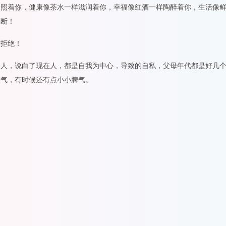
普照着你，健康像茶水一样滋润着你，幸福像红酒一样陶醉着你，生活像
不断！
懂拒绝！
的人，说白了现在人，都是自我为中心，导致的自私，父母年代都是好几
傲气，有时候还有点小小脾气。