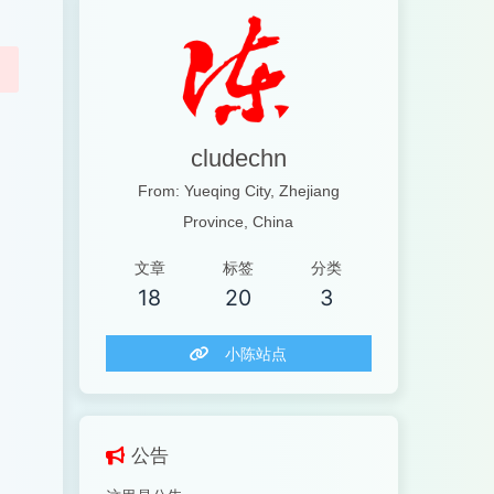
cludechn
From: Yueqing City, Zhejiang
Province, China
文章
标签
分类
18
20
3
小陈站点
公告