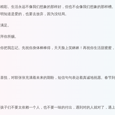
得精彩。生活永远不像我们想象的那样好，但也不会像我们想象的那样槽
人明知道是爱的，也要去放弃，因为没结局。
的满足。
做拜你所赐。
得你把我忘记。先祝你身体棒棒得，天天脸上笑眯眯！再祝你生活甜蜜蜜
的喜悦，对联张张充满着未来的期盼，短信句句表达着真诚地祝愿。春节
女孩子们不要太依赖一个人，也不要一味的付出，遇到对的人就对了，遇