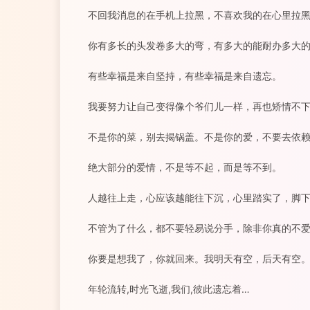
不回我消息的在手机上拉黑，不喜欢我的在心里拉
你有多长的头发卷多大的弯，有多大的能耐办多大
有些幸福是来自坚持，有些幸福是来自遗忘。
我要努力让自己变得像个爷们儿一样，再也矫情不
不是你的菜，别去揭锅盖。不是你的爱，不要去依
绝大部分的爱情，不是等不起，而是等不到。
人越往上走，心应该越能往下沉，心里踏实了，脚
不管为了什么，都不要轻易说分手，除非你真的不
你要是想我了，你就回来。我明天有空，后天有空
年轮流转,时光飞逝,我们,彼此遗忘着…