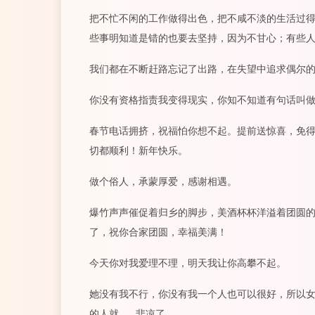
把不忙不闲的工作做得出色，把不咸不淡的生活过
些事明知道是错的也要去坚持，因为不甘心；有些
我们都在不断赶路忘记了出路，在失望中追求偶尔
你没有资格指责我变得现实，你知不知道有句话叫
春节电话拥挤，祝福怕你想不起。提前送惊喜，免
切都顺利！新年快乐。
做个俗人，承蒙厚爱，感谢相遇。
爆竹声声催促着归乡的脚步，美酒杯杯洋溢着团圆
了，祝你合家团圆，幸福美满！
今天你对我爱理不理，明天我让你高攀不起。
她没有我不行，你没有我一个人也可以很好，所以
的人就……悲凉了。